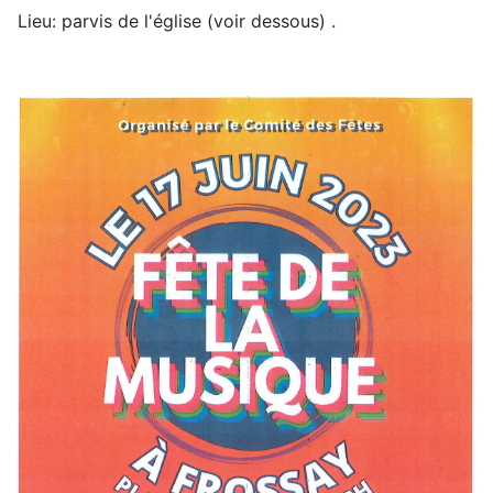
Lieu: parvis de l'église (voir dessous) .