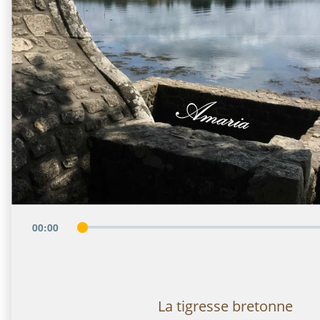
00
:
00
La tigresse bretonne