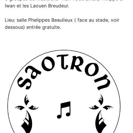
Iwan et les Laouen Breudeur.
Lieu: salle Phelippes Beaulieux ( face au stade, voir
dessous) entrée gratuite.