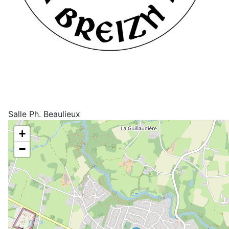
Salle Ph. Beaulieux
+
−