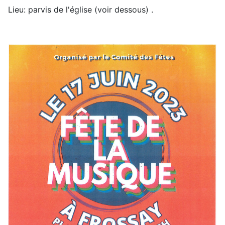
Lieu: parvis de l'église (voir dessous) .