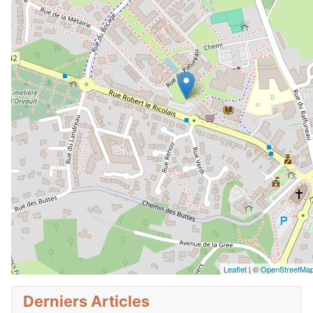
Leaflet
| ©
OpenStreetMap 
Derniers Articles